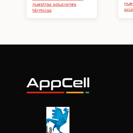
nue
nuestras soluciones
acú
térmicas