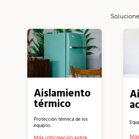
Solucione
Aislamiento
A
térmico
a
Protección térmica de los
Equi
equipos.
Más
Más información sobre