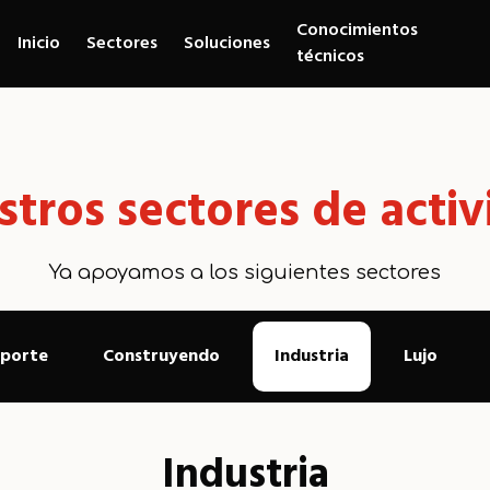
Conocimientos
Inicio
Sectores
Soluciones
técnicos
tros sectores de acti
Ya apoyamos a los siguientes sectores
sporte
Construyendo
Industria
Lujo
Industria