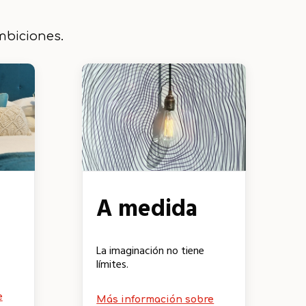
mbiciones.
A medida
La imaginación no tiene
límites.
e
Más información sobre