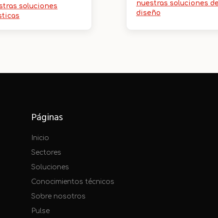
nuestras soluciones d
stras soluciones
diseño
sticas
Páginas
Inicio
Sectores
Soluciones
Conocimientos técnicos
Sobre nosotros
Pulse