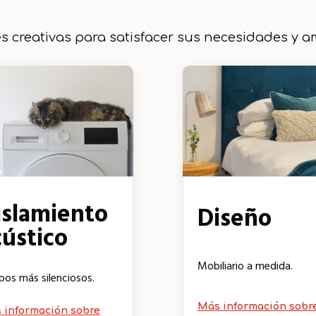
s creativas para satisfacer sus necesidades y a
islamiento
Diseño
cústico
Mobiliario a medida.
pos más silenciosos.
Más información sobr
 información sobre