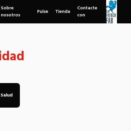
Sobre
Contacte
Pulse
Tienda
nosotros
con
vidad
Salud