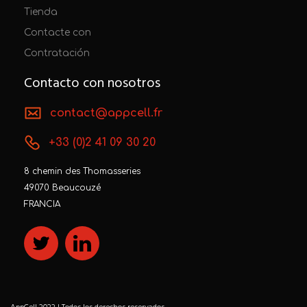
Tienda
Contacte con
Contratación
Contacto con nosotros
contact@appcell.fr
+33 (0)2 41 09 30 20
8 chemin des Thomasseries
49070 Beaucouzé
FRANCIA